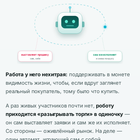
выставляет продажу
сам же исполняет
сам, себе
и снова по кругу
Работа у него нехитрая:
поддерживать в монете
видимость жизни, чтобы, если вдруг заглянет
реальный покупатель, тому было что купить.
А раз живых участников почти нет,
роботу
приходится «разыгрывать торги» в одиночку
—
он сам выставляет заявки и сам же их исполняет.
Со стороны — оживлённый рынок. На деле —
один автомат, играющий сам с собой.