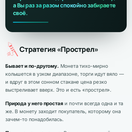
а Вы раз за разом спокойно забираете
своё.
Стратегия «Прострел»
Бывает и по-другому.
Монета тихо-мирно
колышется в узком диапазоне, торги идут вяло —
и вдруг в этом сонном стакане цена резко
выстреливает вверх. Это и есть «прострел».
Природа у него простая
и почти всегда одна и та
же. В монету заходит покупатель, которому она
зачем-то понадобилась.