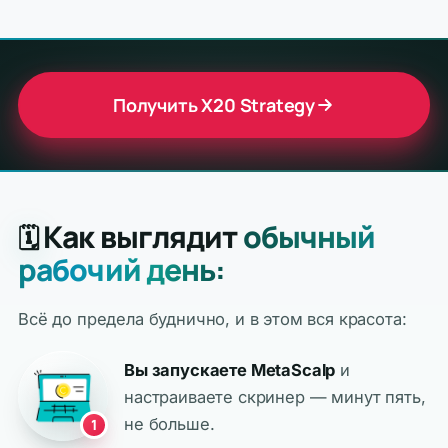
Получить X20 Strategy
Как выглядит
обычный
🗓️
рабочий день:
Всё до предела буднично, и в этом вся красота:
Вы запускаете MetaScalp
и
настраиваете скринер — минут пять,
не больше.
1