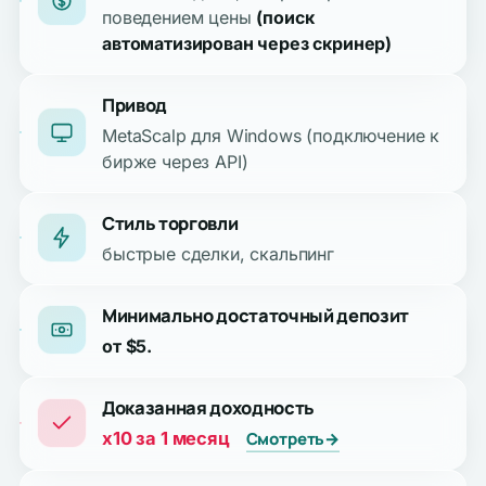
поведением цены
(поиск
автоматизирован через скринер)
Привод
MetaScalp для Windows (подключение к
бирже через API)
Стиль торговли
быстрые сделки, скальпинг
Минимально достаточный депозит
от $5.
Доказанная доходность
x10 за 1 месяц
Смотреть
→