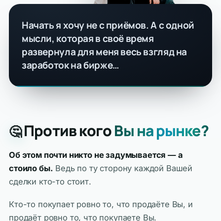
Начать я хочу не с приёмов. А с одной
мысли, которая в своё время
развернула для меня весь взгляд на
заработок на бирже…
Против кого
Вы на рынке?
🤔
Об этом почти никто не задумывается — а
стоило бы.
Ведь по ту сторону каждой Вашей
сделки кто-то стоит.
Кто-то покупает ровно то, что продаёте Вы, и
продаёт ровно то, что покупаете Вы.