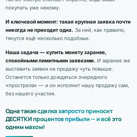
покупать уже некому.
И ключевой момент: такая крупная заявка почти
никогда не приходит одна.
За ней, как правило,
тянутся ещё несколько подобных.
Наша задача — купить монету заранее,
спокойными лимитными заявками.
И заранее же
выставить заявки на продажу чуть повыше.
Останется только дождаться очередного
«прострела» — и он исполнит нашу продажу сам,
без нашего участия.
Одна такая сделка запросто приносит
ДЕСЯТКИ процентов прибыли — и всё это
одним махом!