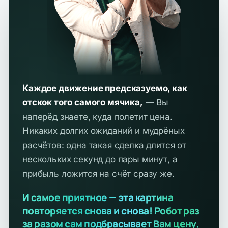
Каждое движение предсказуемо, как
отскок того самого мячика,
— Вы
наперёд знаете, куда полетит цена.
Никаких долгих ожиданий и мудрёных
расчётов: одна такая сделка длится от
нескольких секунд до пары минут, а
прибыль ложится на счёт сразу же.
И самое приятное — эта картина
повторяется снова и снова! Робот раз
за разом сам подбрасывает Вам цену,