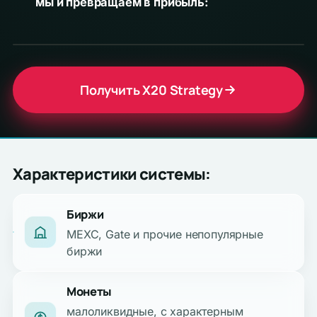
мы и превращаем в прибыль:
Получить X20 Strategy
Характеристики системы:
Биржи
MEXC, Gate и прочие непопулярные
биржи
Монеты
малоликвидные, с характерным