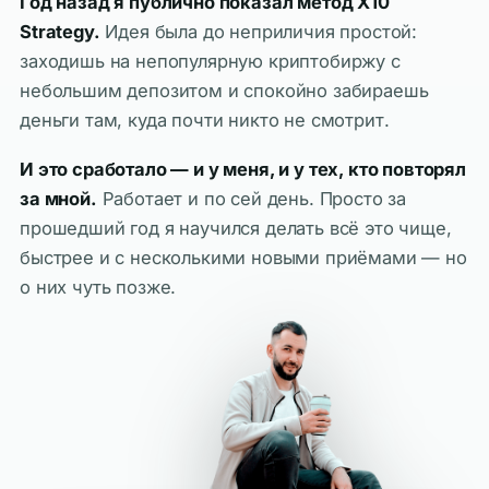
Год назад я публично показал метод X10
Strategy.
Идея была до неприличия простой:
заходишь на непопулярную криптобиржу с
небольшим депозитом и спокойно забираешь
деньги там, куда почти никто не смотрит.
И это сработало — и у меня, и у тех, кто повторял
за мной.
Работает и по сей день. Просто за
прошедший год я научился делать всё это чище,
быстрее и с несколькими новыми приёмами — но
о них чуть позже.