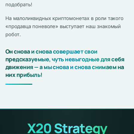
подобрать!
На малоликвидных криптомонетах в роли такого
«продавца поневоле» выступает наш знакомый
робот.
Он снова и снова совершает свои
предсказуемые, чуть невыгодные для себя
движения — а мы снова и снова снимаем на
них прибыль!
X20 Strategy