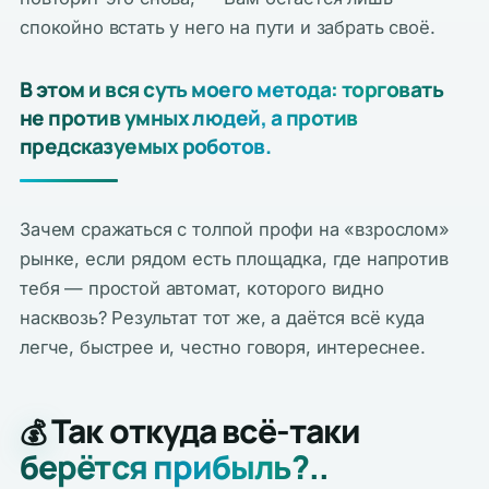
спокойно встать у него на пути и забрать своё.
В этом и вся суть моего метода: торговать
не против умных людей, а против
предсказуемых роботов.
Зачем сражаться с толпой профи на «взрослом»
рынке, если рядом есть площадка, где напротив
тебя — простой автомат, которого видно
насквозь? Результат тот же, а даётся всё куда
легче, быстрее и, честно говоря, интереснее.
Так откуда всё-таки
💰
берётся прибыль?..