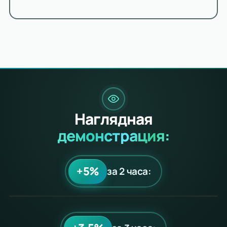
Наглядная
демонстрация:
+5%
за 2 часа: