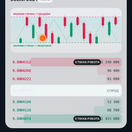
верхняя стенка — продаём
нижняя стенка — покупаем
0.0004312
СТЕНКА РОБОТА
1 240 000
0.0004268
96 400
0.0004221
41 800
0.0004195
СПРЕД
0.0004160
52 300
0.0004118
88 700
0.0004074
СТЕНКА РОБОТА
1 415 000