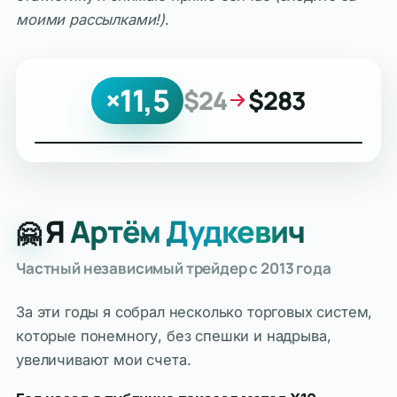
моими рассылками!)
.
×11,5
$24
$283
Я
Артём Дудкевич
🤗
Частный независимый трейдер с 2013 года
За эти годы я собрал несколько торговых систем,
которые понемногу, без спешки и надрыва,
увеличивают мои счета.