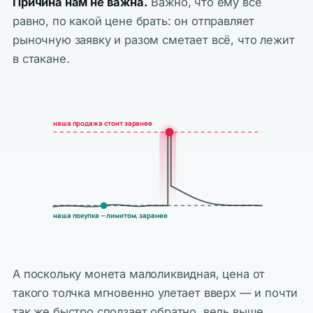
Причина нам не важна.
Важно, что ему всё
равно, по какой цене брать: он отправляет
рыночную заявку и разом сметает всё, что лежит
в стакане.
наша продажа стоит заранее
наша покупка — лимитом, заранее
А поскольку монета малоликвидная, цена от
такого толчка мгновенно улетает вверх — и почти
так же быстро сползает обратно, ведь выше