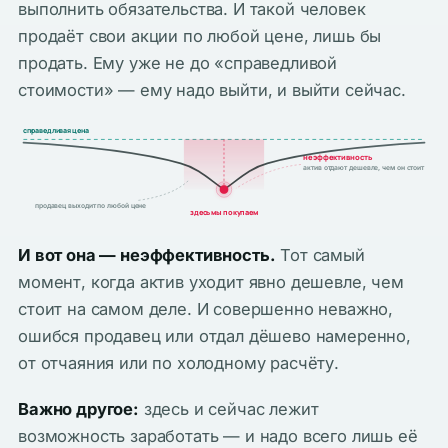
выполнить обязательства. И такой человек
продаёт свои акции по любой цене, лишь бы
продать. Ему уже не до «справедливой
стоимости» — ему надо выйти, и выйти сейчас.
справедливая цена
неэффективность
актив отдают дешевле, чем он стоит
продавец выходит по любой цене
здесь мы покупаем
И вот она — неэффективность.
Тот самый
момент, когда актив уходит явно дешевле, чем
стоит на самом деле. И совершенно неважно,
ошибся продавец или отдал дёшево намеренно,
от отчаяния или по холодному расчёту.
Важно другое:
здесь и сейчас лежит
возможность заработать — и надо всего лишь её