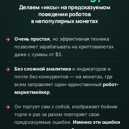
Делаем «иксы» на предсказуемом
поведении роботов
в непопулярных монетах
→
Очень простая
, но эффективная техника
позволяет зарабатывать на криптовалютах
даже с суммы от $5.
→
Без сложной аналитики
и индикаторов и
почти без конкурентов — на монетах, где
всем заправляет один-единственный
робот-
маркетмейкер
.
→
Он торгует сам с собой, изображает бойкие
торги и раз за разом повторяет свои
предсказуемые ошибки.
Именно эти ошибки