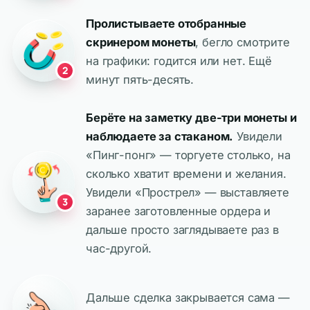
Пролистываете отобранные
скринером монеты
, бегло смотрите
на графики: годится или нет. Ещё
2
минут пять-десять.
Берёте на заметку две-три монеты и
наблюдаете за стаканом.
Увидели
«Пинг-понг» — торгуете столько, на
сколько хватит времени и желания.
Увидели «Прострел» — выставляете
3
заранее заготовленные ордера и
дальше просто заглядываете раз в
час-другой.
Дальше сделка закрывается сама —