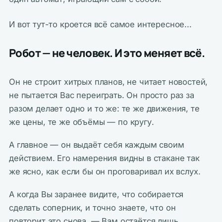
И вот тут-то кроется всё самое интересное...
Робот — не человек. И это меняет всё.
Он не строит хитрых планов, не читает новостей,
не пытается Вас переиграть. Он просто раз за
разом делает одно и то же: те же движения, те
же цены, те же объёмы — по кругу.
А главное — он выдаёт себя каждым своим
действием. Его намерения видны в стакане так
же ясно, как если бы он проговаривал их вслух.
А когда Вы заранее видите, что собирается
сделать соперник, и точно знаете, что он
повторит это снова, — Вам остаётся лишь