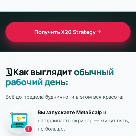
Получить X20 Strategy
Как выглядит
обычный
🗓️
рабочий день:
Всё до предела буднично, и в этом вся красота:
Вы запускаете MetaScalp
и
настраиваете скринер — минут пять,
не больше.
1