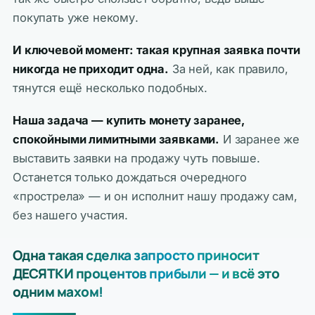
покупать уже некому.
И ключевой момент: такая крупная заявка почти
никогда не приходит одна.
За ней, как правило,
тянутся ещё несколько подобных.
Наша задача — купить монету заранее,
спокойными лимитными заявками.
И заранее же
выставить заявки на продажу чуть повыше.
Останется только дождаться очередного
«прострела» — и он исполнит нашу продажу сам,
без нашего участия.
Одна такая сделка запросто приносит
ДЕСЯТКИ процентов прибыли — и всё это
одним махом!