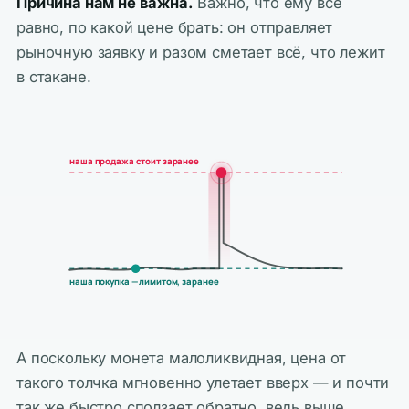
Причина нам не важна.
Важно, что ему всё
равно, по какой цене брать: он отправляет
рыночную заявку и разом сметает всё, что лежит
в стакане.
наша продажа стоит заранее
наша покупка — лимитом, заранее
А поскольку монета малоликвидная, цена от
такого толчка мгновенно улетает вверх — и почти
так же быстро сползает обратно, ведь выше