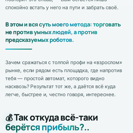
спокойно встать у него на пути и забрать своё.
В этом и вся суть моего метода: торговать
не против умных людей, а против
предсказуемых роботов.
Зачем сражаться с толпой профи на «взрослом»
рынке, если рядом есть площадка, где напротив
тебя — простой автомат, которого видно
насквозь? Результат тот же, а даётся всё куда
легче, быстрее и, честно говоря, интереснее.
Так откуда всё-таки
💰
берётся прибыль?..