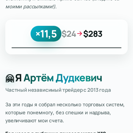
моими рассылками!)
.
×11,5
$24
$283
Я
Артём Дудкевич
🤗
Частный независимый трейдер с 2013 года
За эти годы я собрал несколько торговых систем,
которые понемногу, без спешки и надрыва,
увеличивают мои счета.