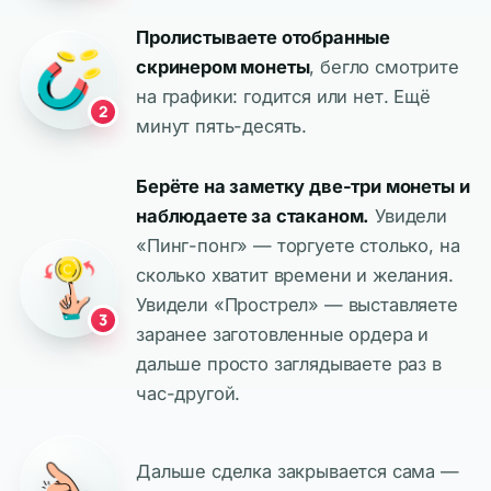
Пролистываете отобранные
скринером монеты
, бегло смотрите
на графики: годится или нет. Ещё
2
минут пять-десять.
Берёте на заметку две-три монеты и
наблюдаете за стаканом.
Увидели
«Пинг-понг» — торгуете столько, на
сколько хватит времени и желания.
Увидели «Прострел» — выставляете
3
заранее заготовленные ордера и
дальше просто заглядываете раз в
час-другой.
Дальше сделка закрывается сама —