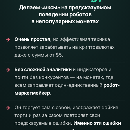
Делаем «иксы» на предсказуемом
поведении роботов
в непопулярных монетах
→
Очень простая
, но эффективная техника
позволяет зарабатывать на криптовалютах
даже с суммы от $5.
→
Без сложной аналитики
и индикаторов и
почти без конкурентов — на монетах, где
всем заправляет один-единственный
робот-
маркетмейкер
.
→
Он торгует сам с собой, изображает бойкие
торги и раз за разом повторяет свои
предсказуемые ошибки.
Именно эти ошибки