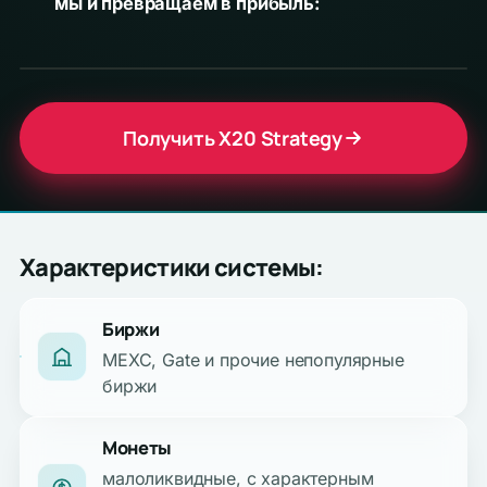
мы и превращаем в прибыль:
Получить X20 Strategy
Характеристики системы:
Биржи
MEXC, Gate и прочие непопулярные
биржи
Монеты
малоликвидные, с характерным