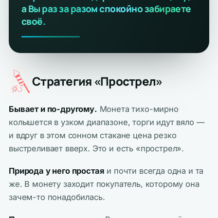
а Вы раз за разом спокойно забираете
своё.
Стратегия «Прострел»
Бывает и по-другому.
Монета тихо-мирно
колышется в узком диапазоне, торги идут вяло —
и вдруг в этом сонном стакане цена резко
выстреливает вверх. Это и есть «прострел».
Природа у него простая
и почти всегда одна и та
же. В монету заходит покупатель, которому она
зачем-то понадобилась.