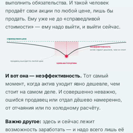
выполнить обязательства. И такой человек
продаёт свои акции по любой цене, лишь бы
продать. Ему уже не до «справедливой
стоимости» — ему надо выйти, и выйти сейчас.
справедливая цена
неэффективность
актив отдают дешевле, чем он стоит
продавец выходит по любой цене
здесь мы покупаем
И вот она — неэффективность.
Тот самый
момент, когда актив уходит явно дешевле, чем
стоит на самом деле. И совершенно неважно,
ошибся продавец или отдал дёшево намеренно,
от отчаяния или по холодному расчёту.
Важно другое:
здесь и сейчас лежит
возможность заработать — и надо всего лишь её