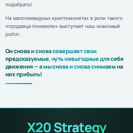
подобрать!
На малоликвидных криптомонетах в роли такого
«продавца поневоле» выступает наш знакомый
робот.
Он снова и снова совершает свои
предсказуемые, чуть невыгодные для себя
движения — а мы снова и снова снимаем на
них прибыль!
X20 Strategy