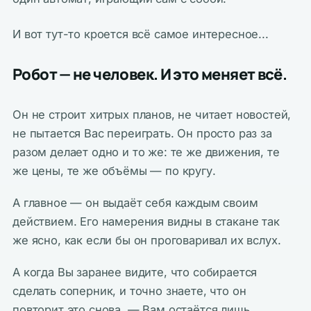
И вот тут-то кроется всё самое интересное...
Робот — не человек. И это меняет всё.
Он не строит хитрых планов, не читает новостей,
не пытается Вас переиграть. Он просто раз за
разом делает одно и то же: те же движения, те
же цены, те же объёмы — по кругу.
А главное — он выдаёт себя каждым своим
действием. Его намерения видны в стакане так
же ясно, как если бы он проговаривал их вслух.
А когда Вы заранее видите, что собирается
сделать соперник, и точно знаете, что он
повторит это снова, — Вам остаётся лишь