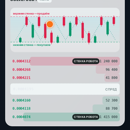
верхняя стенка — продаём
нижняя стенка — покупаем
0.0004312
СТЕНКА РОБОТА
1 240 000
0.0004268
96 400
0.0004221
41 800
0.0004195
СПРЕД
0.0004160
52 300
0.0004118
88 700
0.0004074
СТЕНКА РОБОТА
1 415 000