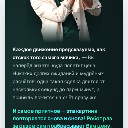
Каждое движение предсказуемо, как
отскок того самого мячика,
— Вы
наперёд знаете, куда полетит цена.
Никаких долгих ожиданий и мудрёных
расчётов: одна такая сделка длится от
нескольких секунд до пары минут, а
прибыль ложится на счёт сразу же.
И самое приятное — эта картина
повторяется снова и снова! Робот раз
за разом сам подбрасывает Вам цену,