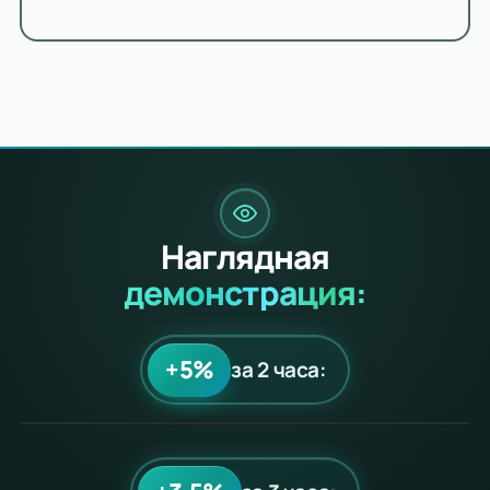
Наглядная
демонстрация:
+5%
за 2 часа: