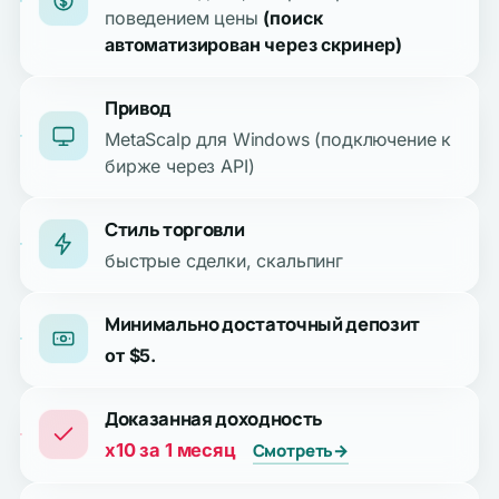
поведением цены
(поиск
автоматизирован через скринер)
Привод
MetaScalp для Windows (подключение к
бирже через API)
Стиль торговли
быстрые сделки, скальпинг
Минимально достаточный депозит
от $5.
Доказанная доходность
x10 за 1 месяц
Смотреть
→