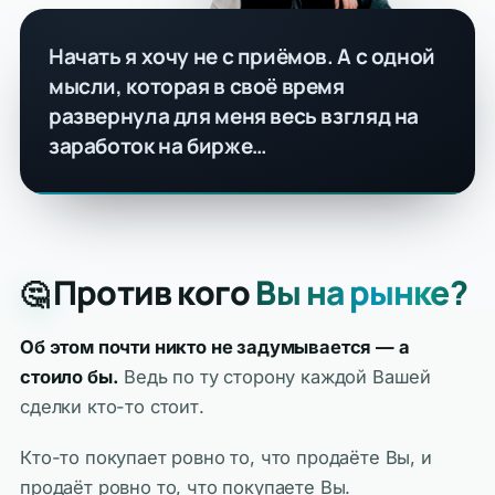
Начать я хочу не с приёмов. А с одной
мысли, которая в своё время
развернула для меня весь взгляд на
заработок на бирже…
Против кого
Вы на рынке?
🤔
Об этом почти никто не задумывается — а
стоило бы.
Ведь по ту сторону каждой Вашей
сделки кто-то стоит.
Кто-то покупает ровно то, что продаёте Вы, и
продаёт ровно то, что покупаете Вы.