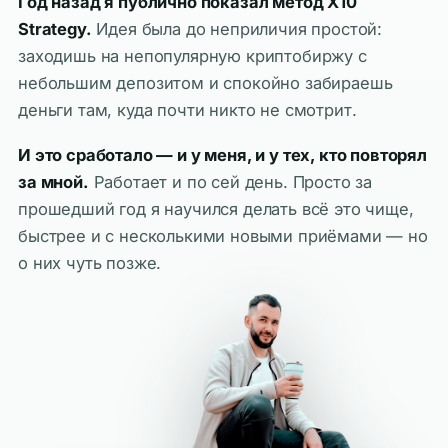
Год назад я публично показал метод X10
Strategy.
Идея была до неприличия простой:
заходишь на непопулярную криптобиржу с
небольшим депозитом и спокойно забираешь
деньги там, куда почти никто не смотрит.
И это сработало — и у меня, и у тех, кто повторял
за мной.
Работает и по сей день. Просто за
прошедший год я научился делать всё это чище,
быстрее и с несколькими новыми приёмами — но
о них чуть позже.