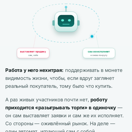
выставляет продажу
сам же исполняет
сам, себе
и снова по кругу
Работа у него нехитрая:
поддерживать в монете
видимость жизни, чтобы, если вдруг заглянет
реальный покупатель, тому было что купить.
А раз живых участников почти нет,
роботу
приходится «разыгрывать торги» в одиночку
—
он сам выставляет заявки и сам же их исполняет.
Со стороны — оживлённый рынок. На деле —
один автомат, играющий сам с собой.