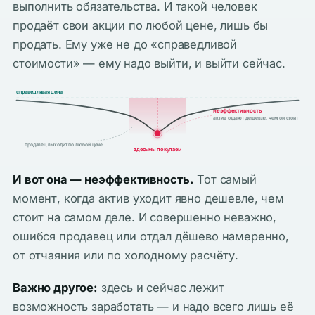
выполнить обязательства. И такой человек
продаёт свои акции по любой цене, лишь бы
продать. Ему уже не до «справедливой
стоимости» — ему надо выйти, и выйти сейчас.
справедливая цена
неэффективность
актив отдают дешевле, чем он стоит
продавец выходит по любой цене
здесь мы покупаем
И вот она — неэффективность.
Тот самый
момент, когда актив уходит явно дешевле, чем
стоит на самом деле. И совершенно неважно,
ошибся продавец или отдал дёшево намеренно,
от отчаяния или по холодному расчёту.
Важно другое:
здесь и сейчас лежит
возможность заработать — и надо всего лишь её