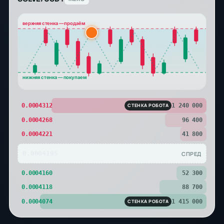
верхняя стенка — продаём
нижняя стенка — покупаем
0.0004312
СТЕНКА РОБОТА
1 240 000
0.0004268
96 400
0.0004221
41 800
0.0004195
СПРЕД
0.0004160
52 300
0.0004118
88 700
0.0004074
СТЕНКА РОБОТА
1 415 000