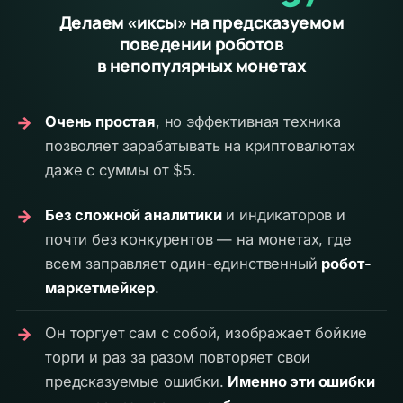
Делаем «иксы» на предсказуемом
поведении роботов
в непопулярных монетах
→
Очень простая
, но эффективная техника
позволяет зарабатывать на криптовалютах
даже с суммы от $5.
→
Без сложной аналитики
и индикаторов и
почти без конкурентов — на монетах, где
всем заправляет один-единственный
робот-
маркетмейкер
.
→
Он торгует сам с собой, изображает бойкие
торги и раз за разом повторяет свои
предсказуемые ошибки.
Именно эти ошибки