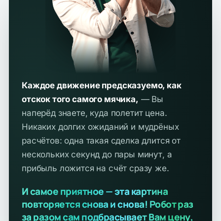
Каждое движение предсказуемо, как
отскок того самого мячика,
— Вы
наперёд знаете, куда полетит цена.
Никаких долгих ожиданий и мудрёных
расчётов: одна такая сделка длится от
нескольких секунд до пары минут, а
прибыль ложится на счёт сразу же.
И самое приятное — эта картина
повторяется снова и снова! Робот раз
за разом сам подбрасывает Вам цену,