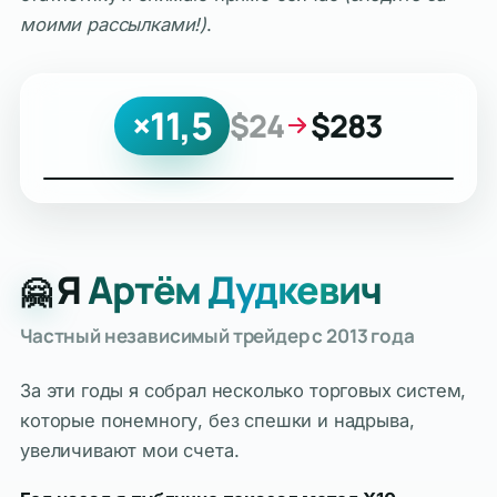
моими рассылками!)
.
×11,5
$24
$283
Я
Артём Дудкевич
🤗
Частный независимый трейдер с 2013 года
За эти годы я собрал несколько торговых систем,
которые понемногу, без спешки и надрыва,
увеличивают мои счета.