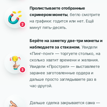
Пролистываете отобранные
скринером монеты
, бегло смотрите
на графики: годится или нет. Ещё
2
минут пять-десять.
Берёте на заметку две-три монеты и
наблюдаете за стаканом.
Увидели
«Пинг-понг» — торгуете столько, на
сколько хватит времени и желания.
Увидели «Прострел» — выставляете
3
заранее заготовленные ордера и
дальше просто заглядываете раз в
час-другой.
Дальше сделка закрывается сама —