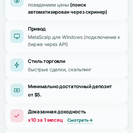
поведением цены
(поиск
автоматизирован через скринер)
Привод
MetaScalp для Windows (подключение к
бирже через API)
Стиль торговли
быстрые сделки, скальпинг
Минимально достаточный депозит
от $5.
Доказанная доходность
x10 за 1 месяц
Смотреть
→