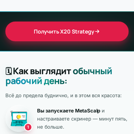
Получить X20 Strategy
Как выглядит
обычный
🗓️
рабочий день:
Всё до предела буднично, и в этом вся красота:
Вы запускаете MetaScalp
и
настраиваете скринер — минут пять,
не больше.
1