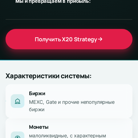
мы и превращаем в прибыль:
Получить X20 Strategy
Характеристики системы:
Биржи
MEXC, Gate и прочие непопулярные
биржи
Монеты
малоликвидные, с характерным