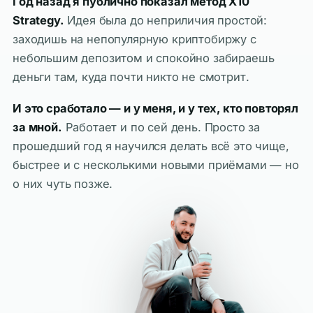
Год назад я публично показал метод X10
Strategy.
Идея была до неприличия простой:
заходишь на непопулярную криптобиржу с
небольшим депозитом и спокойно забираешь
деньги там, куда почти никто не смотрит.
И это сработало — и у меня, и у тех, кто повторял
за мной.
Работает и по сей день. Просто за
прошедший год я научился делать всё это чище,
быстрее и с несколькими новыми приёмами — но
о них чуть позже.