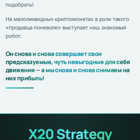
подобрать!
На малоликвидных криптомонетах в роли такого
«продавца поневоле» выступает наш знакомый
робот.
Он снова и снова совершает свои
предсказуемые, чуть невыгодные для себя
движения — а мы снова и снова снимаем на
них прибыль!
X20 Strategy