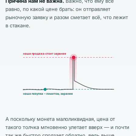
Причина нам не важна.
Важно, что ему всё
равно, по какой цене брать: он отправляет
рыночную заявку и разом сметает всё, что лежит
в стакане.
наша продажа стоит заранее
наша покупка — лимитом, заранее
А поскольку монета малоликвидная, цена от
такого толчка мгновенно улетает вверх — и почти
так же быстро сползает обратно, ведь выше