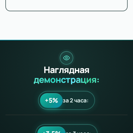
Наглядная
демонстрация:
+5%
за 2 часа: