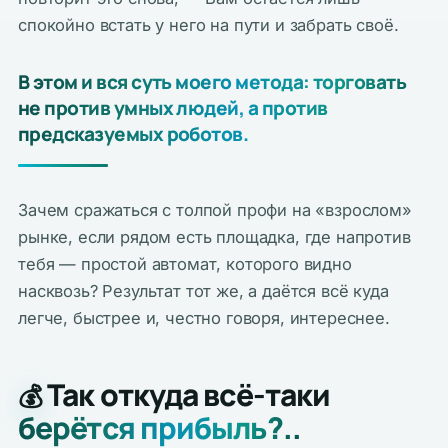
спокойно встать у него на пути и забрать своё.
В этом и вся суть моего метода: торговать
не против умных людей, а против
предсказуемых роботов.
Зачем сражаться с толпой профи на «взрослом»
рынке, если рядом есть площадка, где напротив
тебя — простой автомат, которого видно
насквозь? Результат тот же, а даётся всё куда
легче, быстрее и, честно говоря, интереснее.
Так откуда всё-таки
💰
берётся прибыль?..