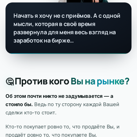
Начать я хочу не с приёмов. А с одной
мысли, которая в своё время
развернула для меня весь взгляд на
заработок на бирже…
Против кого
Вы на рынке?
🤔
Об этом почти никто не задумывается — а
стоило бы.
Ведь по ту сторону каждой Вашей
сделки кто-то стоит.
Кто-то покупает ровно то, что продаёте Вы, и
продаёт ровно то, что покупаете Вы.