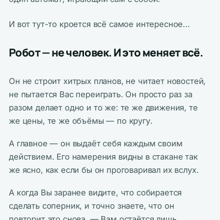
И вот тут-то кроется всё самое интересное...
Робот — не человек. И это меняет всё.
Он не строит хитрых планов, не читает новостей,
не пытается Вас переиграть. Он просто раз за
разом делает одно и то же: те же движения, те
же цены, те же объёмы — по кругу.
А главное — он выдаёт себя каждым своим
действием. Его намерения видны в стакане так
же ясно, как если бы он проговаривал их вслух.
А когда Вы заранее видите, что собирается
сделать соперник, и точно знаете, что он
повторит это снова, — Вам остаётся лишь