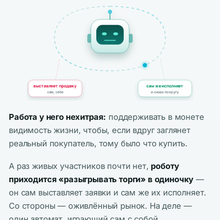
выставляет продажу
сам же исполняет
сам, себе
и снова по кругу
Работа у него нехитрая:
поддерживать в монете
видимость жизни, чтобы, если вдруг заглянет
реальный покупатель, тому было что купить.
А раз живых участников почти нет,
роботу
приходится «разыгрывать торги» в одиночку
—
он сам выставляет заявки и сам же их исполняет.
Со стороны — оживлённый рынок. На деле —
один автомат, играющий сам с собой.