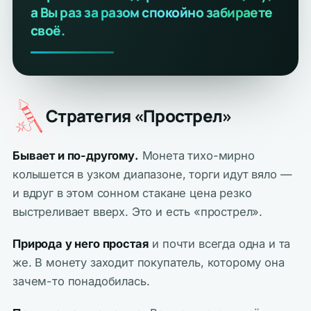
а Вы раз за разом спокойно забираете
своё.
Стратегия «Прострел»
Бывает и по-другому.
Монета тихо-мирно
колышется в узком диапазоне, торги идут вяло —
и вдруг в этом сонном стакане цена резко
выстреливает вверх. Это и есть «прострел».
Природа у него простая
и почти всегда одна и та
же. В монету заходит покупатель, которому она
зачем-то понадобилась.