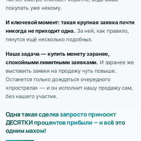
покупать уже некому.
И ключевой момент: такая крупная заявка почти
никогда не приходит одна.
За ней, как правило,
тянутся ещё несколько подобных.
Наша задача — купить монету заранее,
спокойными лимитными заявками.
И заранее же
выставить заявки на продажу чуть повыше.
Останется только дождаться очередного
«прострела» — и он исполнит нашу продажу сам,
без нашего участия.
Одна такая сделка запросто приносит
ДЕСЯТКИ процентов прибыли — и всё это
одним махом!